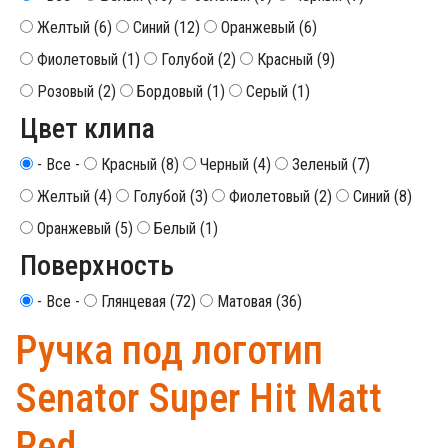
Желтый (6)
Синий (12)
Оранжевый (6)
Фиолетовый (1)
Голубой (2)
Красный (9)
Розовый (2)
Бордовый (1)
Серый (1)
Цвет клипа
- Все -
Красный (8)
Черный (4)
Зеленый (7)
Желтый (4)
Голубой (3)
Фиолетовый (2)
Синий (8)
Оранжевый (5)
Белый (1)
Поверхность
- Все -
Глянцевая (72)
Матовая (36)
Ручка под логотип
Senator Super Hit Matt
Red