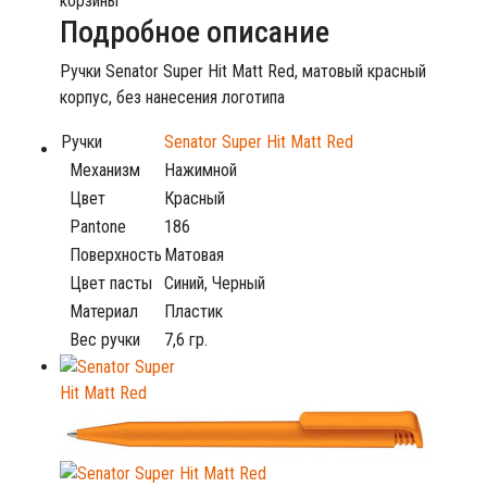
корзины
Подробное описание
Ручки Senator Super Hit Matt Red, матовый красный
корпус, без нанесения логотипа
Ручки
Senator Super Hit Matt Red
Механизм
Нажимной
Цвет
Красный
Pantone
186
Поверхность
Матовая
Цвет пасты
Синий, Черный
Материал
Пластик
Вес ручки
7,6 гр.