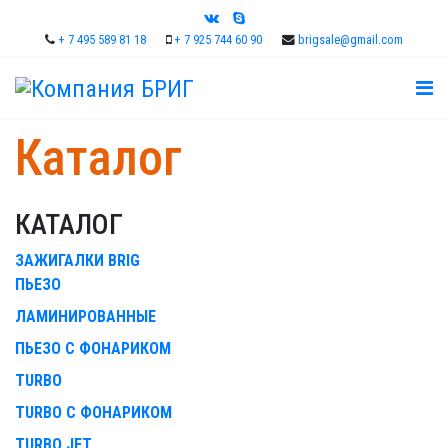
+ 7 495 589 81 18
+ 7 925 744 60 90
brigsale@gmail.com
Каталог
КАТАЛОГ
ЗАЖИГАЛКИ BRIG
ПЬЕЗО
ЛАМИНИРОВАННЫЕ
ПЬЕЗО С ФОНАРИКОМ
TURBO
TURBO С ФОНАРИКОМ
TURBO JET