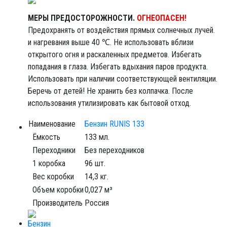
МЕРЫ ПРЕДОСТОРОЖНОСТИ.
ОГНЕОПАСЕН!
Предохранять от воздействия прямых солнечных лучей.
и нагревания выше 40 ℃. Не использовать вблизи
открытого огня и раскаленных предметов. Избегать
попадания в глаза. Избегать вдыхания паров продукта.
Использовать при наличии соответствующей вентиляции.
Беречь от детей! Не хранить без колпачка. После
использования утилизировать как бытовой отход.
Наименование
Бензин RUNIS 133
Ёмкость
133 мл.
Переходники
Без переходников
1 коробка
96 шт.
Вес коробки
14,3 кг.
Объем коробки
0,027 м³
Производитель
Россия