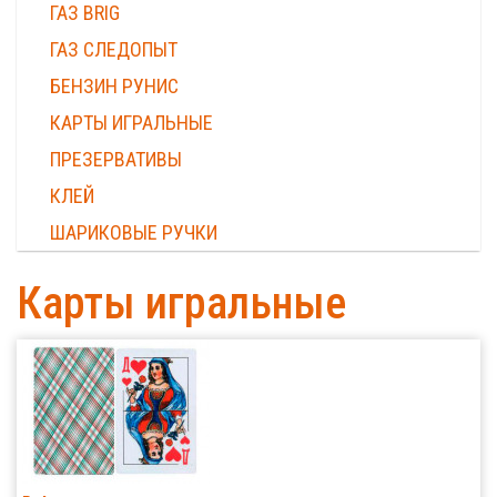
ГАЗ BRIG
ГАЗ СЛЕДОПЫТ
БЕНЗИН РУНИС
КАРТЫ ИГРАЛЬНЫЕ
ПРЕЗЕРВАТИВЫ
КЛЕЙ
ШАРИКОВЫЕ РУЧКИ
Карты игральные