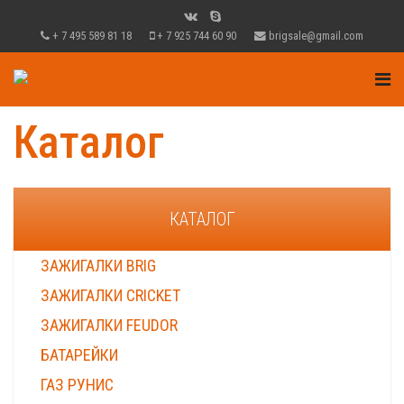
+ 7 495 589 81 18
+ 7 925 744 60 90
brigsale@gmail.com
Каталог
КАТАЛОГ
ЗАЖИГАЛКИ BRIG
ЗАЖИГАЛКИ CRICKET
ЗАЖИГАЛКИ FEUDOR
БАТАРЕЙКИ
ГАЗ РУНИС