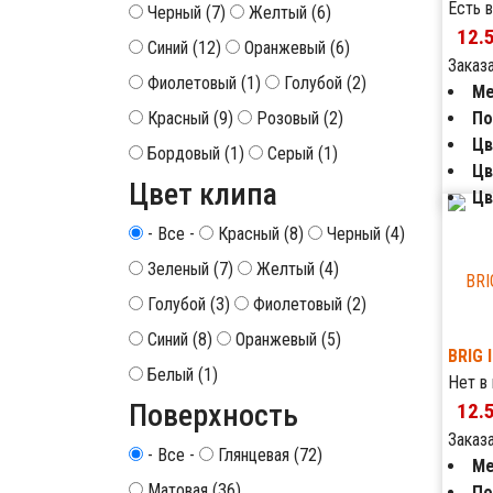
Есть в
Черный (7)
Желтый (6)
12.
Синий (12)
Оранжевый (6)
Заказ
Фиолетовый (1)
Голубой (2)
Ме
По
Красный (9)
Розовый (2)
Цв
Бордовый (1)
Серый (1)
Цв
Цвет клипа
Цв
- Все -
Красный (8)
Черный (4)
Зеленый (7)
Желтый (4)
Голубой (3)
Фиолетовый (2)
Синий (8)
Оранжевый (5)
BRIG 
Белый (1)
Нет в
Поверхность
12.
Заказ
- Все -
Глянцевая (72)
Ме
Матовая (36)
По