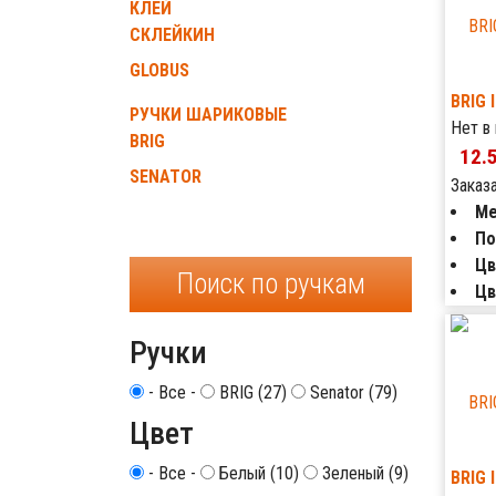
КЛЕЙ
СКЛЕЙКИН
GLOBUS
BRIG 
РУЧКИ ШАРИКОВЫЕ
Нет в
BRIG
12.
SENATOR
Заказ
Ме
По
Цв
Поиск по ручкам
Цв
Ручки
- Все -
BRIG (27)
Senator (79)
Цвет
- Все -
Белый (10)
Зеленый (9)
BRIG 