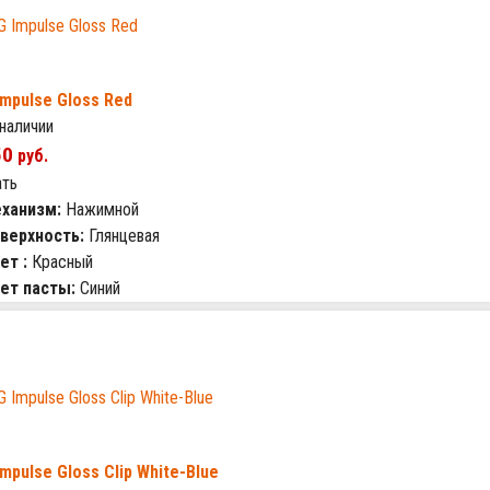
Impulse Gloss Red
 наличии
50
руб.
ать
ханизм:
Нажимной
верхность:
Глянцевая
ет :
Красный
ет пасты:
Синий
Impulse Gloss Clip White-Blue