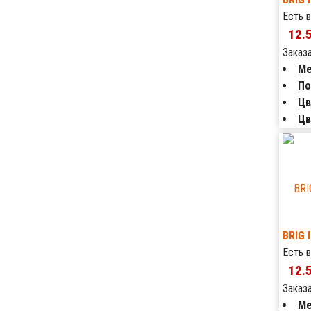
Есть в
12.
Заказ
Ме
По
Цв
Цв
BRIG 
Есть в
12.
Заказ
Ме