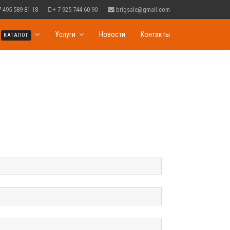
7 495 589 81 18
+ 7 925 744 60 90
brigsale@gmail.com
Услуги
Новости
Контакты
КАТАЛОГ