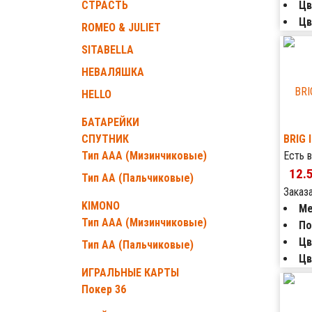
Цв
СТРАСТЬ
Цв
ROMEO & JULIET
SITABELLA
НЕВАЛЯШКА
HELLO
БАТАРЕЙКИ
BRIG 
СПУТНИК
Есть в
Тип ААА (Мизинчиковые)
12.
Тип АА (Пальчиковые)
Заказ
KIMONO
Ме
Тип ААА (Мизинчиковые)
По
Цв
Тип АА (Пальчиковые)
Цв
ИГРАЛЬНЫЕ КАРТЫ
Покер 36