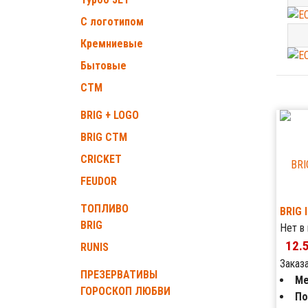
С логотипом
Кремниевые
Бытовые
СТМ
BRIG + LOGO
BRIG СТМ
CRICKET
FEUDOR
ТОПЛИВО
BRIG 
BRIG
Нет в
12.
RUNIS
Заказ
ПРЕЗЕРВАТИВЫ
Ме
ГОРОСКОП ЛЮБВИ
По