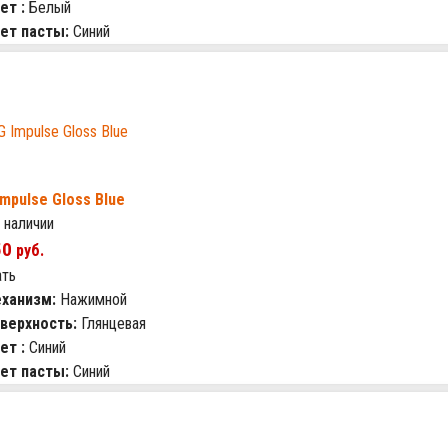
ет :
Белый
ет пасты:
Синий
Impulse Gloss Blue
 наличии
50
руб.
ать
ханизм:
Нажимной
верхность:
Глянцевая
ет :
Синий
ет пасты:
Синий