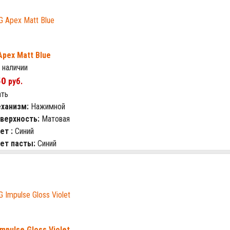
Apex Matt Blue
 наличии
50
руб.
ать
ханизм:
Нажимной
верхность:
Матовая
ет :
Синий
ет пасты:
Синий
Impulse Gloss Violet