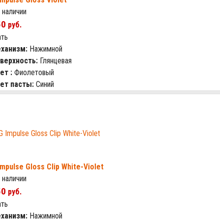
 наличии
50
руб.
ать
ханизм:
Нажимной
верхность:
Глянцевая
ет :
Фиолетовый
ет пасты:
Синий
Impulse Gloss Clip White-Violet
 наличии
50
руб.
ать
ханизм:
Нажимной