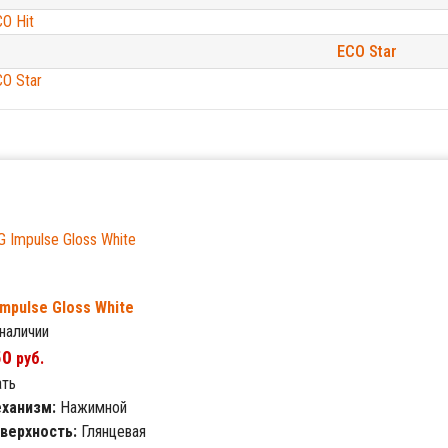
Impulse Gloss White
 наличии
50
руб.
ать
ханизм:
Нажимной
верхность:
Глянцевая