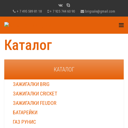
+ 7 495 589 81 18
+ 7 925 744 60 90
brigsale@gmail.com
Каталог
КАТАЛОГ
ЗАЖИГАЛКИ BRIG
ЗАЖИГАЛКИ CRICKET
ЗАЖИГАЛКИ FEUDOR
БАТАРЕЙКИ
ГАЗ РУНИС