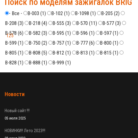
Поиск по моделям зажигалок BRIG
- Все -
B-003 (1)
B-102 (1)
B-1098 (1)
B-205 (2)
B-208 (3)
B-218 (4)
B-555 (3)
B-570 (11)
B-577 (3)
B-578 (6)
B-582 (3)
B-595 (1)
B-596 (1)
B-597 (1)
B-599 (1)
B-750 (2)
B-757 (1)
B-777 (6)
B-800 (1)
B-805 (1)
B-808 (5)
B-812 (1)
B-813 (1)
B-815 (1)
B-828 (1)
B-888 (1)
B-999 (1)
Новости
Новый сайт !!!
05 июля 2025
НОВИНКИ!! Лето 2023!!!